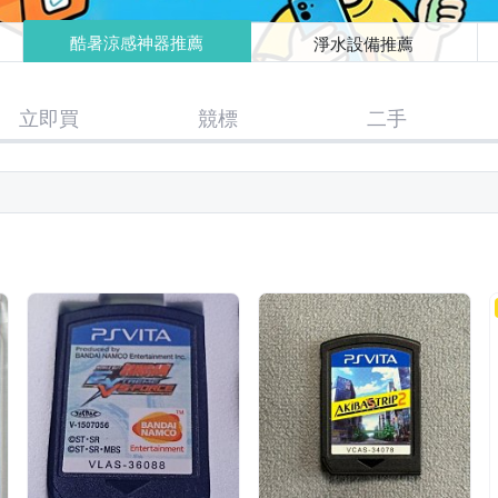
酷暑涼感神器推薦
淨水設備推薦
立即買
競標
二手