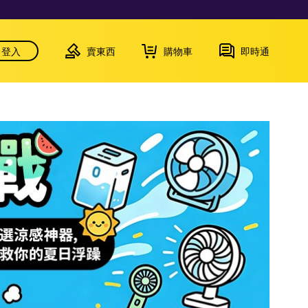
登入
賣東西
購物車
即時通