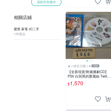
清除所有條件
相關店鋪
愛寶 家電 3C二手
1件商品
★☆鏡音王國☆★
104
【全新現貨/附廣播劇CD】
PSV 白與黑的愛麗絲 Twilig
ht line 純日版 日文版 白と
1,570
$
黒のアリス