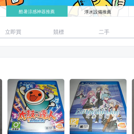
酷暑涼感神器推薦
淨水設備推薦
立即買
競標
二手