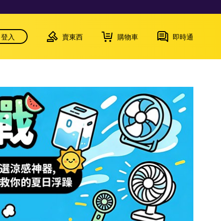
登入
賣東西
購物車
即時通