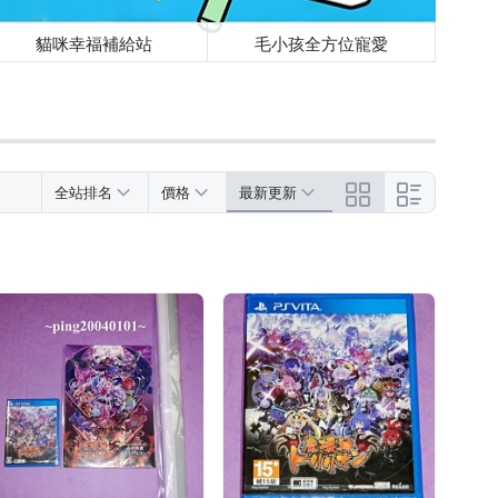
貓咪幸福補給站
毛小孩全方位寵愛
全站排名
價格
最新更新