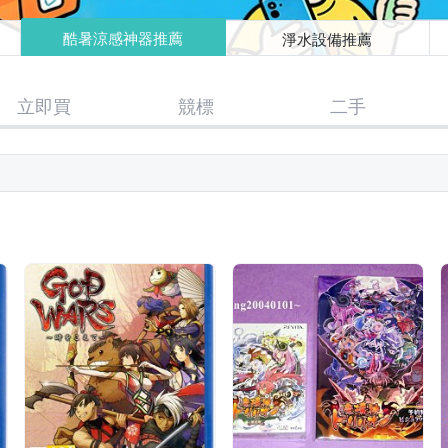
酷暑涼感神器推薦
淨水設備推薦
立即買
競標
二手