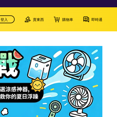
登入
賣東西
購物車
即時通