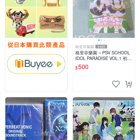
格里菲樂園
4489
格里菲樂園 ~ PSV SCHOOL
IDOL PARADISE VOL.1 初回
限定版同梱特典 psvita
500
$