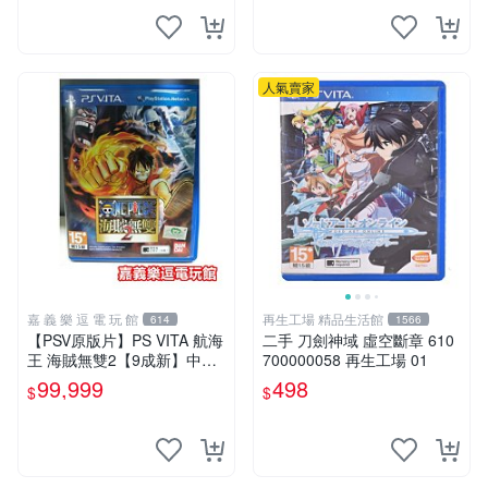
人氣賣家
嘉 義 樂 逗 電 玩 館
再生工場 精品生活館
614
1566
【PSV原版片】PS VITA 航海
二手 刀劍神域 虛空斷章 610
王 海賊無雙2【9成新】中文
700000058 再生工場 01
版✪中古二手✪嘉義樂逗電玩
99,999
498
$
$
館