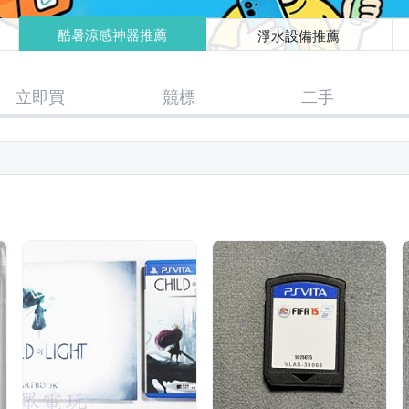
酷暑涼感神器推薦
淨水設備推薦
立即買
競標
二手