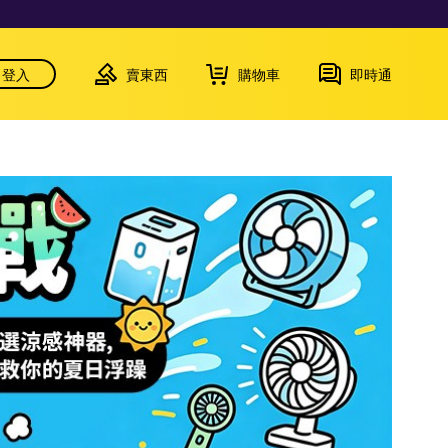
登入
賣東西
購物車
即時通