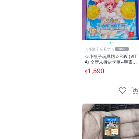
☆小瓶子玩具坊☆
10088
☆小瓶子玩具坊☆PSV (VIT
A) 全新未拆封卡匣--聖靈之
心 3 LOVE MAX
1,590
$