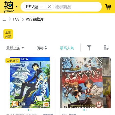
PSV遊戲
登
片
PSV
PSV遊戲片
全部
分類
最新上架
價格
最高人氣
人氣賣家