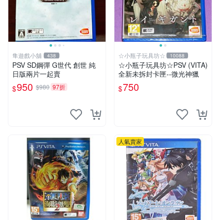
隼遊戲小舖
☆小瓶子玩具坊☆
438
10088
PSV SD鋼彈 G世代 創世 純
☆小瓶子玩具坊☆PSV (VITA)
日版兩片一起賣
全新未拆封卡匣--微光神獵
950
750
$980
97折
$
$
人氣賣家