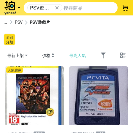
PSV遊戲
登
片
PSV
PSV遊戲片
全部
分類
最新上架
價格
最高人氣
人氣賣家