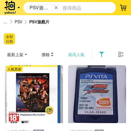
PSV遊戲
登
片
PSV
PSV遊戲片
全部
分類
最新上架
價格
最高人氣
人氣賣家