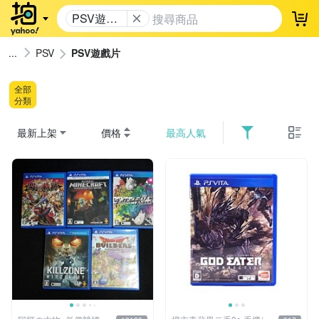
PSV遊戲
登
片
PSV
PSV遊戲片
全部
分類
最新上架
價格
最高人氣