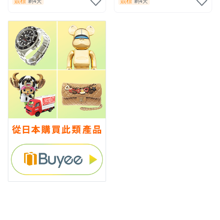
競標
競標
剩4天
剩4天