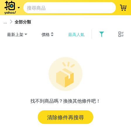
登
全部分類
最新上架
價格
最高人氣
找不到商品嗎？換換其他條件吧！
清除條件再搜尋