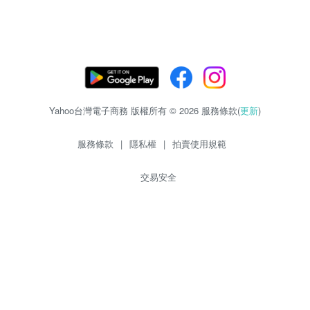
Yahoo台灣電子商務 版權所有 © 2026 服務條款(
更新
)
服務條款
|
隱私權
|
拍賣使用規範
交易安全