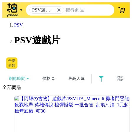
PSV遊戲
登入
片
PSV
PSV遊戲片
全部
分類
剩餘時間
價格
最高人氣
全部商品