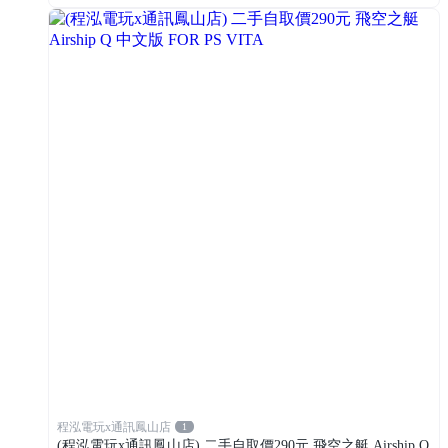
程泓電玩x通訊鳳山店
1
(程泓電玩x通訊鳳山店) 二手自取價290元 飛空之艇 Airship Q