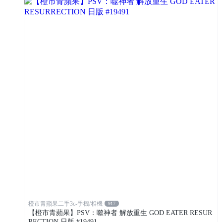
橙市青蘋果二手3c-手機/相機
917
【橙市青蘋果】PSV：噬神者 解放重生 GOD EATER RESUR
RECTION 日版 #19491