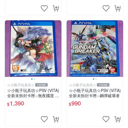
☆小瓶子玩具坊☆
☆小瓶子玩具坊☆
10088
10088
☆小瓶子玩具坊☆PSV (VITA)
☆小瓶子玩具坊☆PSV (VITA)
全新未拆封卡匣--無夜國度 中
全新未拆封卡匣--鋼彈破壞者
文版
1,390
990
$
$