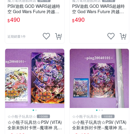
魔力電玩遊戲商店
魔力電玩遊戲商店
54716
54716
PSV遊戲 GOD WARS超越時
PSV遊戲 GOD WARS超越時
空 God Wars Future 跨越時
空 God Wars Future 跨越時
空 中文亞版【板橋魔力】
空 日文日版【板橋魔力】
490
490
$
$
近期銷量1件
☆小瓶子玩具坊☆
☆小瓶子玩具坊☆
10088
10088
☆小瓶子玩具坊☆PSV (VITA)
☆小瓶子玩具坊☆PSV (VITA)
全新未拆封卡匣--魔壞神 兆力
全新未拆封卡匣--魔壞神 兆力
翁 限定版 (亞版日文版)+特
翁 Trader 店舖特典通常版