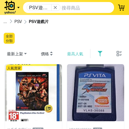
PSV遊戲
登
片
PSV
PSV遊戲片
全部
分類
最新上架
價格
最高人氣
人氣賣家