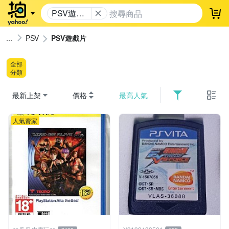
PSV遊戲
登
片
PSV
PSV遊戲片
全部
分類
最新上架
價格
最高人氣
人氣賣家