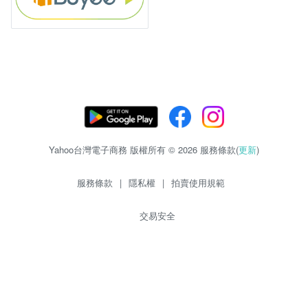
Yahoo台灣電子商務 版權所有 © 2026 服務條款(
更新
)
服務條款
|
隱私權
|
拍賣使用規範
交易安全