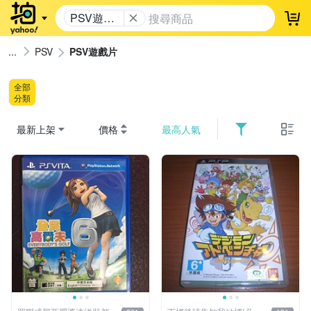
PSV遊戲
登
片
PSV
PSV遊戲片
全部
分類
最新上架
價格
最高人氣