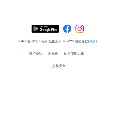
Yahoo台灣電子商務 版權所有 © 2026 服務條款(
更新
)
服務條款
|
隱私權
|
拍賣使用規範
交易安全