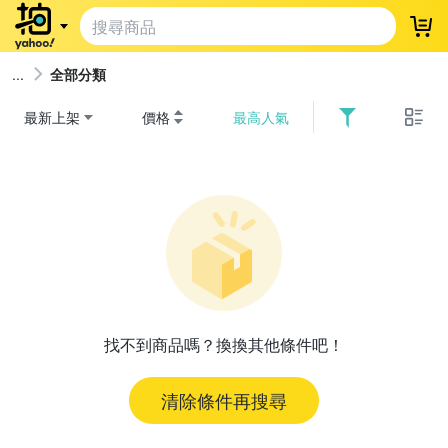
登
全部分類
最新上架
價格
最高人氣
找不到商品嗎？換換其他條件吧！
清除條件再搜尋