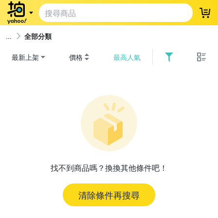
登
全部分類
最新上架
價格
最高人氣
找不到商品嗎？換換其他條件吧！
清除條件再搜尋