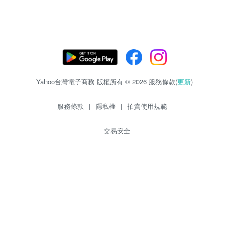
Yahoo台灣電子商務 版權所有 © 2026 服務條款(
更新
)
服務條款
|
隱私權
|
拍賣使用規範
交易安全