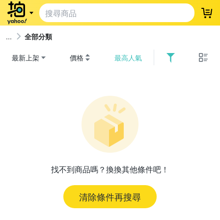
登
全部分類
最新上架
價格
最高人氣
找不到商品嗎？換換其他條件吧！
清除條件再搜尋