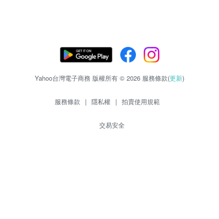
Yahoo台灣電子商務 版權所有 © 2026 服務條款(
更新
)
服務條款
|
隱私權
|
拍賣使用規範
交易安全