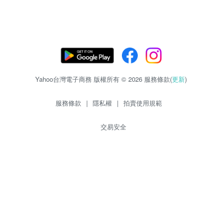
Yahoo台灣電子商務 版權所有 © 2026 服務條款(
更新
)
服務條款
|
隱私權
|
拍賣使用規範
交易安全