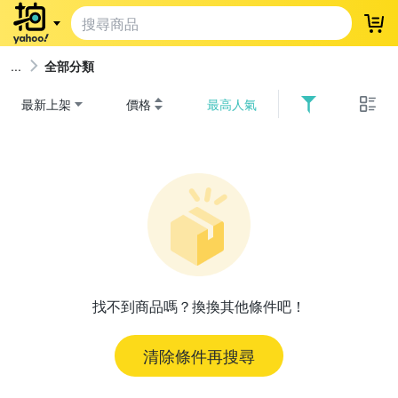
登
全部分類
最新上架
價格
最高人氣
找不到商品嗎？換換其他條件吧！
清除條件再搜尋