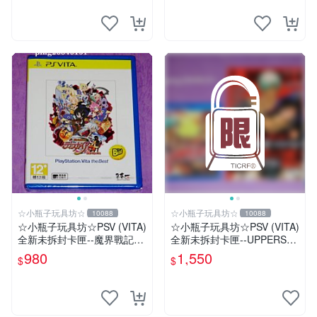
☆小瓶子玩具坊☆
☆小瓶子玩具坊☆
10088
10088
☆小瓶子玩具坊☆PSV (VITA)
☆小瓶子玩具坊☆PSV (VITA)
全新未拆封卡匣--魔界戰記4
全新未拆封卡匣--UPPERS
Return (THE BEST版)
(日版) + 特典--冊子&CD
980
1,550
$
$