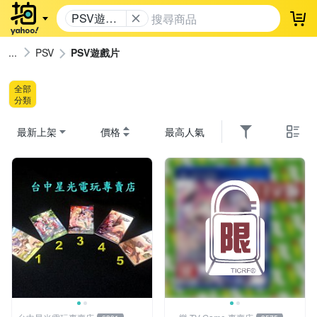
PSV遊戲
登
片
PSV
PSV遊戲片
全部
分類
最新上架
價格
最高人氣