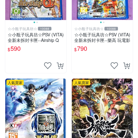
☆小瓶子玩具坊☆
☆小瓶子玩具坊☆
10088
10088
☆小瓶子玩具坊☆PSV (VITA)
☆小瓶子玩具坊☆PSV (VITA)
全新未拆封卡匣--Airship Q
全新未拆封卡匣--樂高 玩電影
590
790
$
$
人氣賣家
人氣賣家