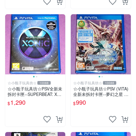
☆小瓶子玩具坊☆
☆小瓶子玩具坊☆
10088
10088
☆小瓶子玩具坊☆PSV全新未
☆小瓶子玩具坊☆PSV (VITA)
拆封卡匣--SUPERBEAT: XO
全新未拆封卡匣--夢幻之星 N
NiC 中文版
OVA (亞版日文版)
1,290
990
$
$