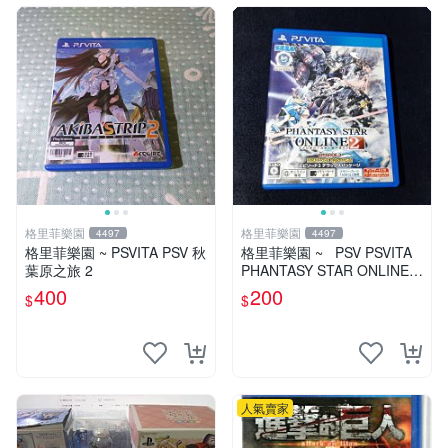
格里菲樂園
格里菲樂園
4497
4497
格里菲樂園 ~ PSVITA PSV 秋
格里菲樂園 ~ PSV PSVITA
葉原之旅 2
PHANTASY STAR ONLINE 2
EPISODE 3 日版
400
200
$
$
人氣賣家