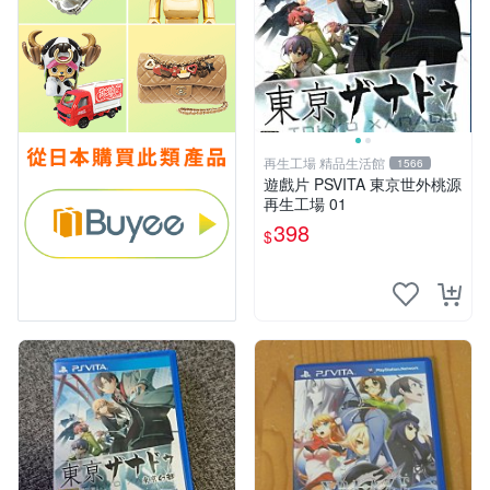
再生工場 精品生活館
1566
遊戲片 PSVITA 東京世外桃源
再生工場 01
398
$