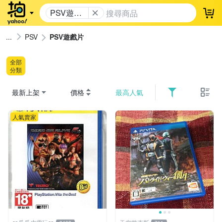
PSV遊戲
登
片
PSV
PSV遊戲片
全部
分類
最新上架
價格
最高人氣
人氣賣家