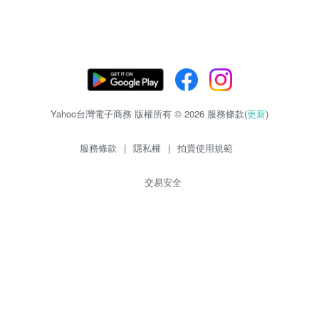
Yahoo台灣電子商務 版權所有 © 2026 服務條款(
更新
)
服務條款
|
隱私權
|
拍賣使用規範
交易安全