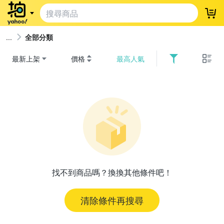
登
全部分類
最新上架
價格
最高人氣
找不到商品嗎？換換其他條件吧！
清除條件再搜尋