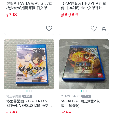
遊戲片 PSVITA 激次元組合戰
【PSV原版片】PS VITA 討鬼
機少女VS殭屍軍團 日文版 再
傳 【9成新】✪中文版裸片 中
生工場 01
古二手✪嘉義樂逗電玩館
398
99,999
$
$
格里菲樂園
Y4103454476
4489
1514
格里菲樂園 ~ PSVITA PSV E
ps vita PSV 海賊無雙2 純日
STIVAL VERSUS 閃亂神樂
版 （編號9）
少女們的抉擇 日文版
330
499