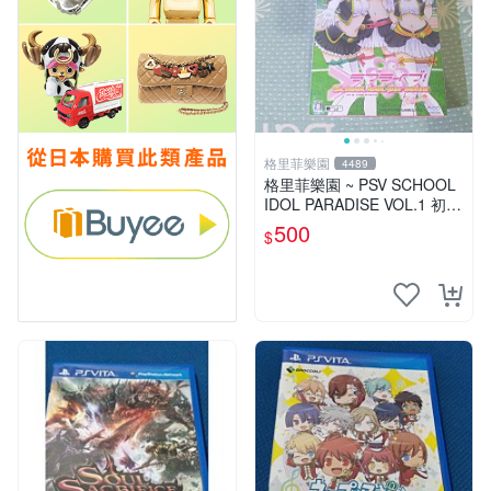
格里菲樂園
4489
格里菲樂園 ~ PSV SCHOOL
IDOL PARADISE VOL.1 初回
限定版同梱特典 psvita
500
$