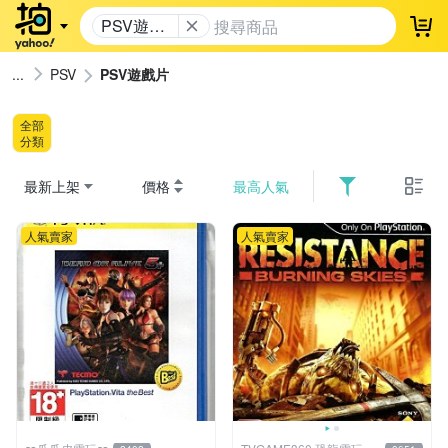
PSV遊戲
登
片
PSV
PSV遊戲片
全部
分類
最新上架
價格
最高人氣
人氣賣家
人氣賣家