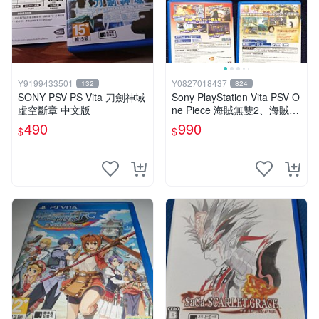
Y9199433501
Y0827018437
132
824
SONY PSV PS Vita 刀劍神域
Sony PlayStation Vita PSV O
虛空斷章 中文版
ne Piece 海賊無雙2、海賊無
雙3 中文版
490
990
$
$