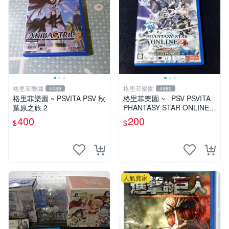
格里菲樂園
格里菲樂園
4489
4489
格里菲樂園 ~ PSVITA PSV 秋
格里菲樂園 ~ PSV PSVITA
葉原之旅 2
PHANTASY STAR ONLINE 2
EPISODE 3 日版
400
200
$
$
人氣賣家