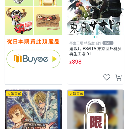
再生工場 精品生活館
1566
遊戲片 PSVITA 東京世外桃源
再生工場 01
398
$
人氣賣家
人氣賣家