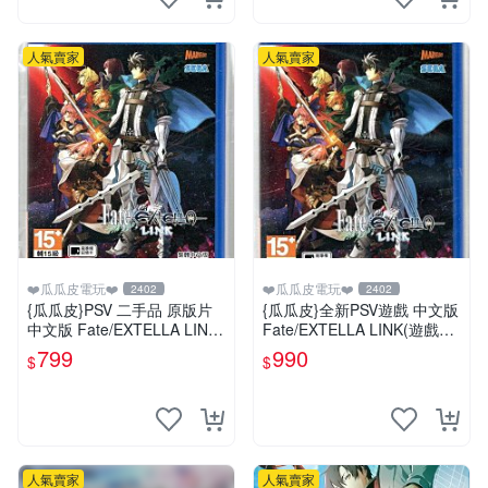
人氣賣家
人氣賣家
❤️瓜瓜皮電玩❤️
❤️瓜瓜皮電玩❤️
2402
2402
{瓜瓜皮}PSV 二手品 原版片
{瓜瓜皮}全新PSV遊戲 中文版
中文版 Fate/EXTELLA LINK
Fate/EXTELLA LINK(遊戲都
(遊戲都有回收)
有回收)
799
990
$
$
人氣賣家
人氣賣家