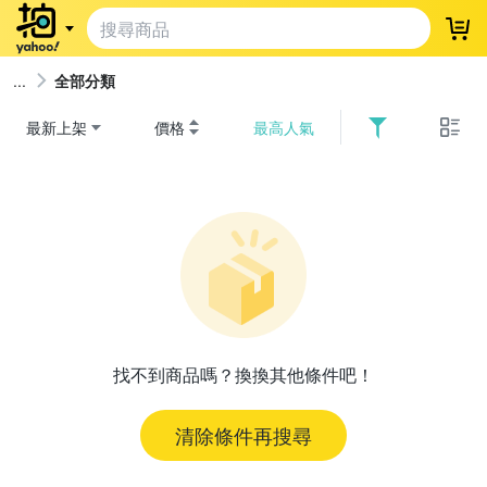
登
全部分類
最新上架
價格
最高人氣
找不到商品嗎？換換其他條件吧！
清除條件再搜尋