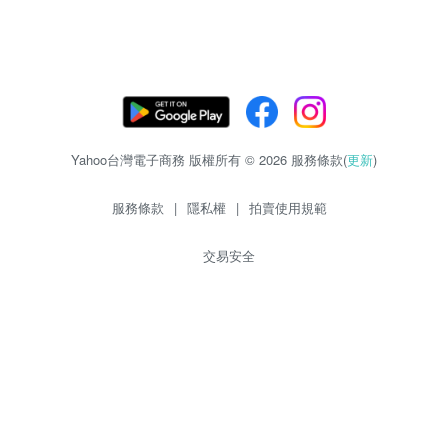
Yahoo台灣電子商務 版權所有 © 2026 服務條款(
更新
)
服務條款
|
隱私權
|
拍賣使用規範
交易安全