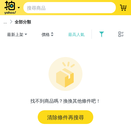
登
全部分類
最新上架
價格
最高人氣
找不到商品嗎？換換其他條件吧！
清除條件再搜尋