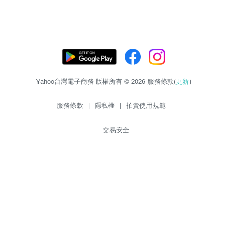
Yahoo台灣電子商務 版權所有 © 2026 服務條款(
更新
)
服務條款
|
隱私權
|
拍賣使用規範
交易安全