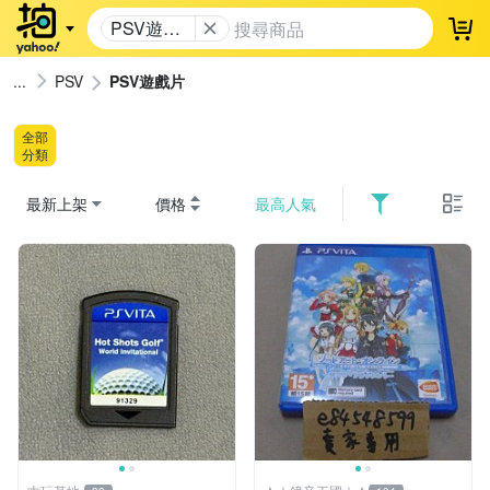
PSV遊戲
登
片
PSV
PSV遊戲片
全部
分類
最新上架
價格
最高人氣