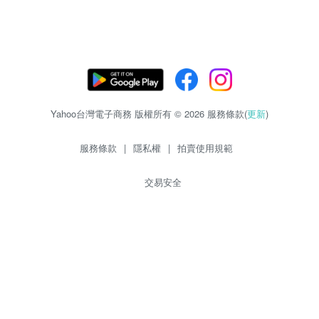
Yahoo台灣電子商務 版權所有 © 2026 服務條款(
更新
)
服務條款
|
隱私權
|
拍賣使用規範
交易安全