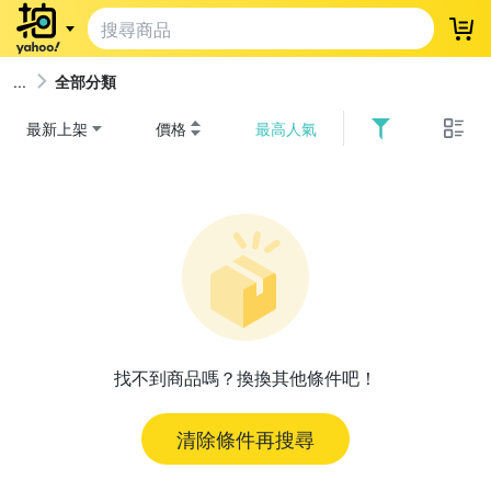
登
全部分類
最新上架
價格
最高人氣
找不到商品嗎？換換其他條件吧！
清除條件再搜尋