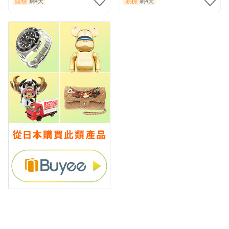
競標
競標
剩4天
剩4天