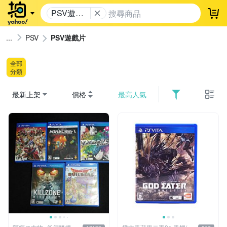
PSV遊戲
登
片
PSV
PSV遊戲片
全部
分類
最新上架
價格
最高人氣