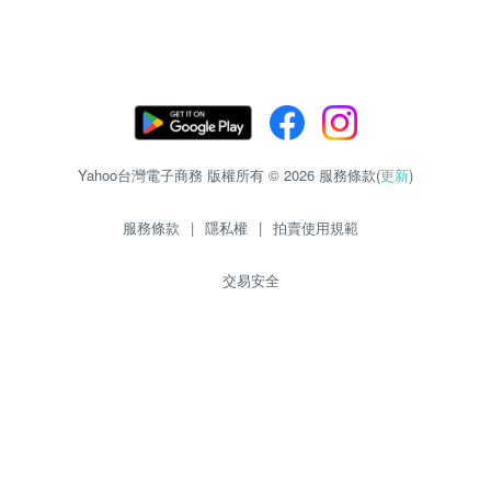
Yahoo台灣電子商務 版權所有 © 2026 服務條款(
更新
)
服務條款
|
隱私權
|
拍賣使用規範
交易安全