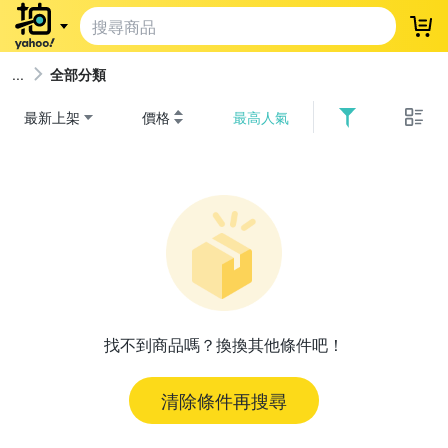
登
全部分類
最新上架
價格
最高人氣
找不到商品嗎？換換其他條件吧！
清除條件再搜尋