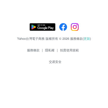
Yahoo台灣電子商務 版權所有 © 2026 服務條款(
更新
)
服務條款
|
隱私權
|
拍賣使用規範
交易安全