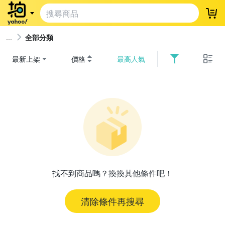
登
全部分類
最新上架
價格
最高人氣
找不到商品嗎？換換其他條件吧！
清除條件再搜尋