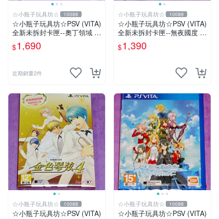
☆小瓶子玩具坊☆
☆小瓶子玩具坊☆
10088
10088
☆小瓶子玩具坊☆PSV (VITA)
☆小瓶子玩具坊☆PSV (VITA)
全新未拆封卡匣--奧丁領域 里
全新未拆封卡匣--無夜國度 中
普特拉西爾 中文版
文版
1,690
1,390
$
$
近期銷量2件
☆小瓶子玩具坊☆
☆小瓶子玩具坊☆
10088
10088
☆小瓶子玩具坊☆PSV (VITA)
☆小瓶子玩具坊☆PSV (VITA)