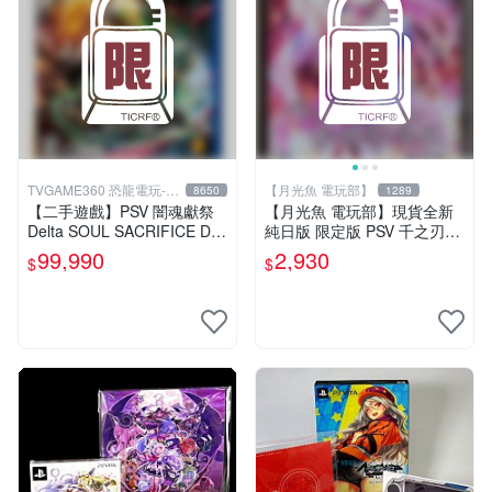
TVGAME360 恐龍電玩-台
【月光魚 電玩部】
8650
1289
中店
【二手遊戲】PSV 闇魂獻祭
【月光魚 電玩部】現貨全新
Delta SOUL SACRIFICE Delt
純日版 限定版 PSV 千之刃
a 中文版【台中恐龍電玩】
濤、桃花染之皇姬 初回限定
99,990
2,930
$
$
版 純日版