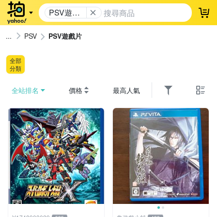
PSV遊戲
登
片
PSV
PSV遊戲片
全部
分類
全站排名
價格
最高人氣