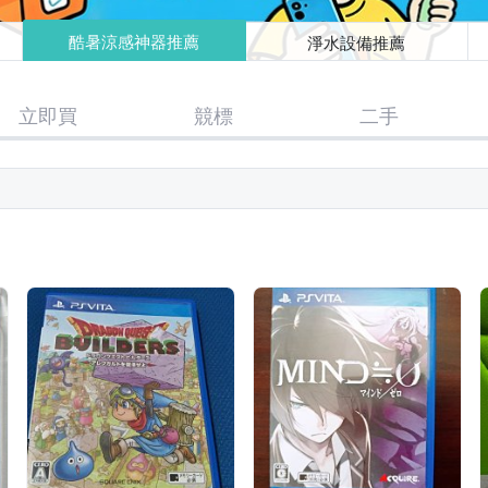
酷暑涼感神器推薦
淨水設備推薦
立即買
競標
二手