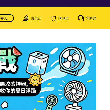
登入
賣東西
購物車
即時通