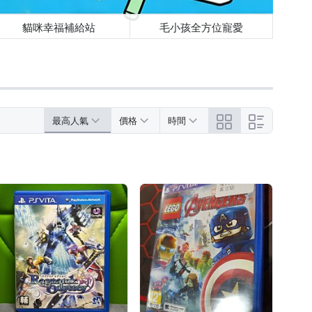
貓咪幸福補給站
毛小孩全方位寵愛
最高人氣
價格
時間