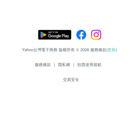
Yahoo台灣電子商務 版權所有 © 2026 服務條款(
更新
)
服務條款
|
隱私權
|
拍賣使用規範
交易安全