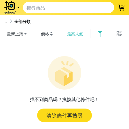
登
全部分類
最新上架
價格
最高人氣
找不到商品嗎？換換其他條件吧！
清除條件再搜尋