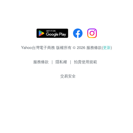
Yahoo台灣電子商務 版權所有 © 2026 服務條款(
更新
)
服務條款
|
隱私權
|
拍賣使用規範
交易安全