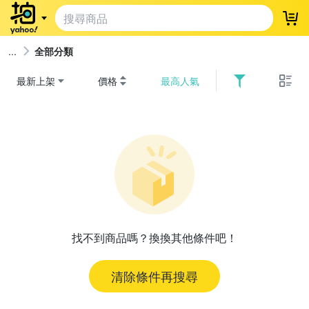
登
全部分類
最新上架
價格
最高人氣
找不到商品嗎？換換其他條件吧！
清除條件再搜尋