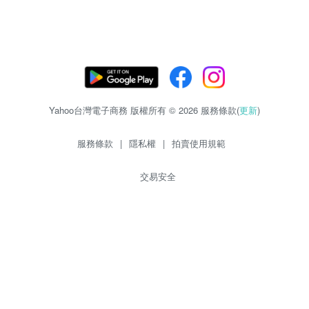
Yahoo台灣電子商務 版權所有 © 2026 服務條款(
更新
)
服務條款
|
隱私權
|
拍賣使用規範
交易安全