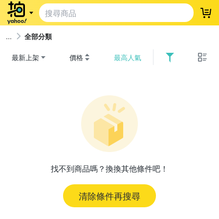
登
全部分類
最新上架
價格
最高人氣
找不到商品嗎？換換其他條件吧！
清除條件再搜尋