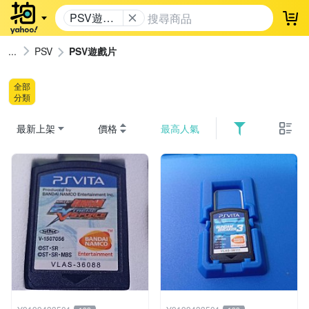
PSV遊戲
登
片
PSV
PSV遊戲片
全部
分類
最新上架
價格
最高人氣