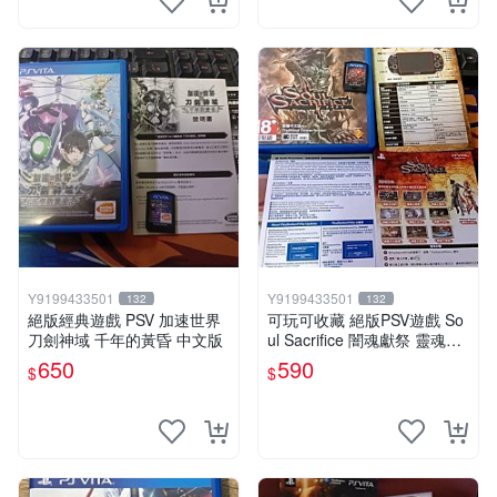
Y9199433501
Y9199433501
132
132
絕版經典遊戲 PSV 加速世界
可玩可收藏 絕版PSV遊戲 So
刀劍神域 千年的黃昏 中文版
ul Sacrifice 闇魂獻祭 靈魂祭
品 中文版 單卡560 完整590
650
590
$
$