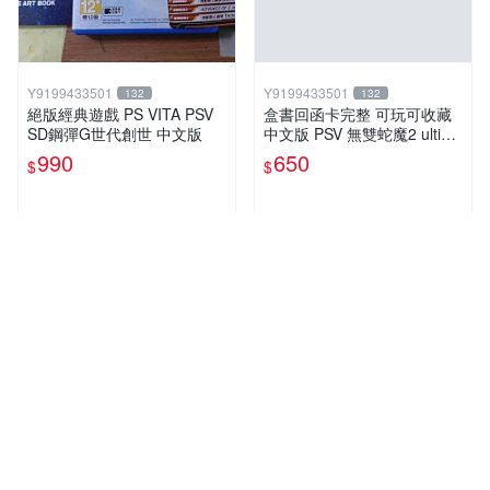
Y9199433501
Y9199433501
132
132
絕版經典遊戲 PS VITA PSV
盒書回函卡完整 可玩可收藏
SD鋼彈G世代創世 中文版
中文版 PSV 無雙蛇魔2 ultima
te
990
650
$
$