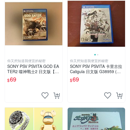
你又想知道我便宜的秘密
你又想知道我便宜的秘密
SONY PSV PSVITA GOD EA
SONY PSV PSVITA 卡里古拉
TER2 噬神戰士2 日文版【下
Caligula 日文版 G38959 (下
標前請先詢問】G14459
標前請先詢問)
69
69
$
$