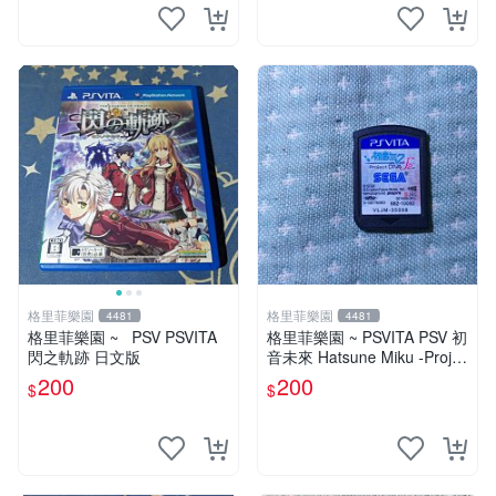
格里菲樂園
格里菲樂園
4481
4481
格里菲樂園 ~ PSV PSVITA
格里菲樂園 ~ PSVITA PSV 初
閃之軌跡 日文版
音未來 Hatsune Miku -Projec
t DIVA-F 2nd 日版
200
200
$
$