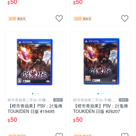
50
50
$
$
競標
競標
剩6天
剩6天
橙市青蘋果二手3c-手機/相
橙市青蘋果二手3c-手機/相
917
917
機
機
【橙市青蘋果】PSV：討鬼傳
【橙市青蘋果】PSV：討鬼傳
TOUKIDEN 日版 #19495
TOUKIDEN 日版 #26207
50
50
$
$