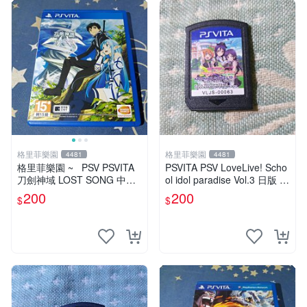
格里菲樂園
格里菲樂園
4481
4481
格里菲樂園 ~ PSV PSVITA
PSVITA PSV LoveLive! Scho
刀劍神域 LOST SONG 中文
ol idol paradise Vol.3 日版 裸
版
卡
200
200
$
$