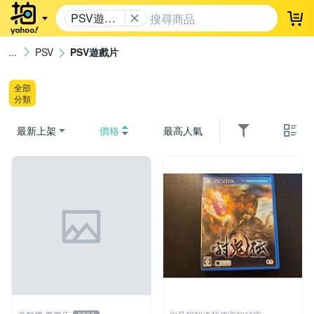
PSV遊戲
登
片
PSV
PSV遊戲片
全部
分類
最新上架
價格
最高人氣