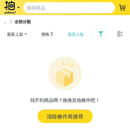
登
全部分類
最新上架
價格
最高人氣
找不到商品嗎？換換其他條件吧！
清除條件再搜尋