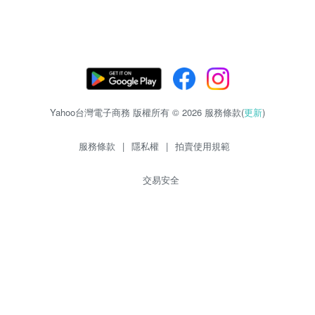
Yahoo台灣電子商務 版權所有 © 2026 服務條款(
更新
)
服務條款
|
隱私權
|
拍賣使用規範
交易安全