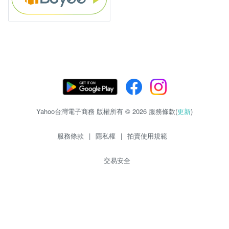
Yahoo台灣電子商務 版權所有 © 2026 服務條款(
更新
)
服務條款
|
隱私權
|
拍賣使用規範
交易安全