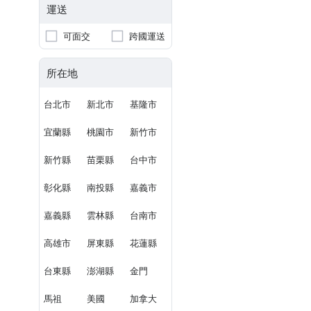
運送
可面交
跨國運送
所在地
台北市
新北市
基隆市
宜蘭縣
桃園市
新竹市
新竹縣
苗栗縣
台中市
彰化縣
南投縣
嘉義市
嘉義縣
雲林縣
台南市
高雄市
屏東縣
花蓮縣
台東縣
澎湖縣
金門
馬祖
美國
加拿大