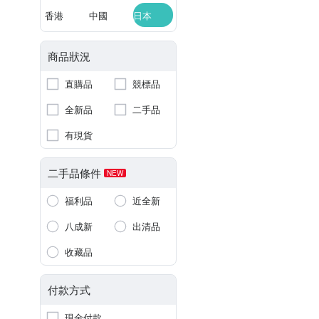
香港
中國
日本
商品狀況
直購品
競標品
全新品
二手品
有現貨
二手品條件
NEW
福利品
近全新
八成新
出清品
收藏品
付款方式
現金付款