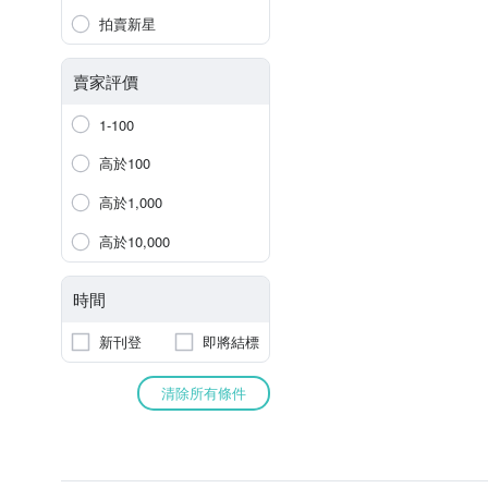
拍賣新星
賣家評價
1-100
高於100
高於1,000
高於10,000
時間
新刊登
即將結標
清除所有條件