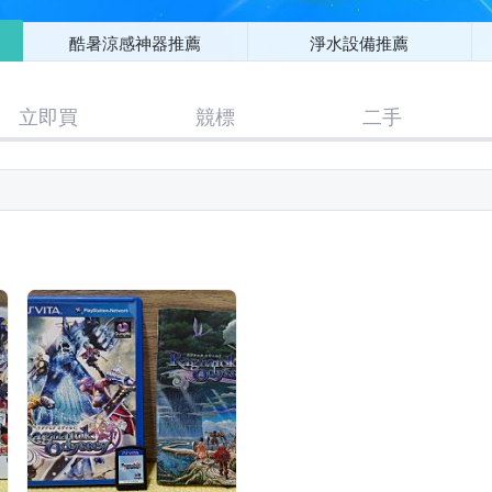
酷暑涼感神器推薦
淨水設備推薦
立即買
競標
二手