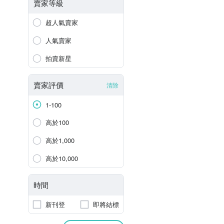
賣家等級
超人氣賣家
人氣賣家
拍賣新星
賣家評價
清除
1-100
高於100
高於1,000
高於10,000
時間
新刊登
即將結標