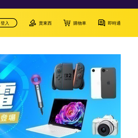
登入
賣東西
購物車
即時通