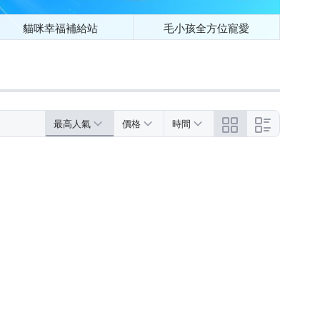
貓咪幸福補給站
毛小孩全方位寵愛
最高人氣
價格
時間