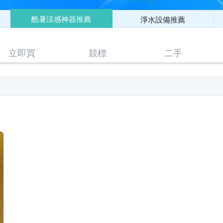
酷暑涼感神器推薦
淨水設備推薦
立即買
競標
二手