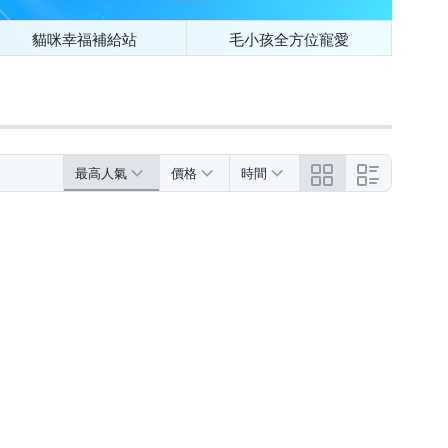
貓咪幸福補給站
毛小孩全方位寵愛
最高人氣
價格
時間