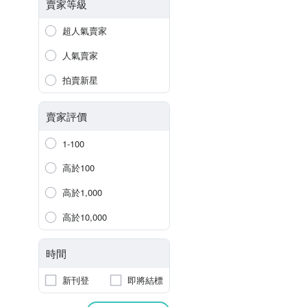
賣家等級
超人氣賣家
人氣賣家
拍賣新星
賣家評價
1-100
高於100
高於1,000
高於10,000
時間
新刊登
即將結標