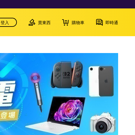
登入
賣東西
購物車
即時通