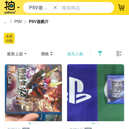
PSV遊戲
登
片
PSV
PSV遊戲片
全部
分類
最新上架
價格
最高人氣