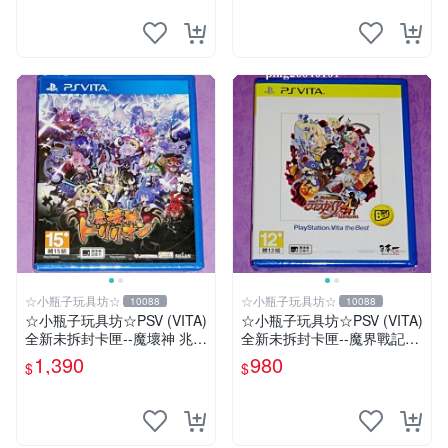
☆小瓶子玩具坊☆
☆小瓶子玩具坊☆
10088
10088
☆小瓶子玩具坊☆PSV (VITA)
☆小瓶子玩具坊☆PSV (VITA)
全新未拆封卡匣--魔壞神 兆力
全新未拆封卡匣--魔界戰記4
翁 (亞版日文版)
Return (THE BEST版)
1,390
980
$
$