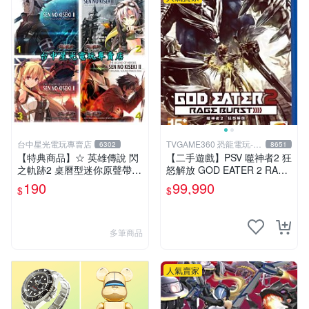
台中星光電玩專賣店
TVGAME360 恐龍電玩-台
6302
8651
中店
【特典商品】☆ 英雄傳說 閃
【二手遊戲】PSV 噬神者2 狂
之軌跡2 桌曆型迷你原聲帶 C
怒解放 GOD EATER 2 RAGE
D ☆全新品【現貨供應 可挑
BURST 中文版【台中恐龍電
190
99,990
$
$
款】台中星光電玩
玩】
多筆商品
人氣賣家