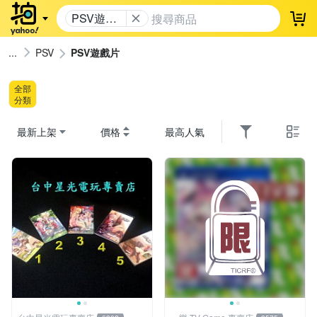
PSV遊戲
登
片
PSV
PSV遊戲片
全部
分類
最新上架
價格
最高人氣