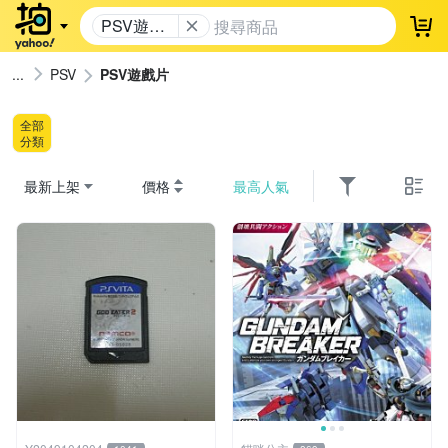
PSV遊戲
登
片
PSV
PSV遊戲片
全部
分類
最新上架
價格
最高人氣