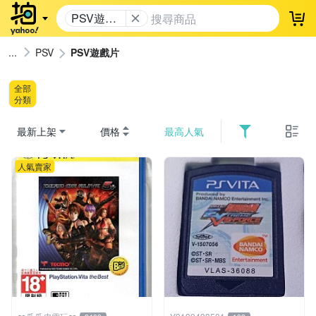
PSV遊戲
登
片
PSV
PSV遊戲片
全部
分類
最新上架
價格
最高人氣
人氣賣家