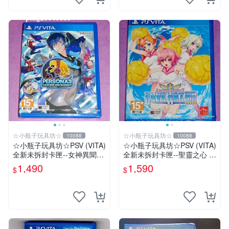
☆小瓶子玩具坊☆
☆小瓶子玩具坊☆
10088
10088
☆小瓶子玩具坊☆PSV (VITA)
☆小瓶子玩具坊☆PSV (VITA)
全新未拆封卡匣--女神異聞錄
全新未拆封卡匣--聖靈之心 3
3 月夜熱舞 中文版
LOVE MAX
1,490
1,590
$
$