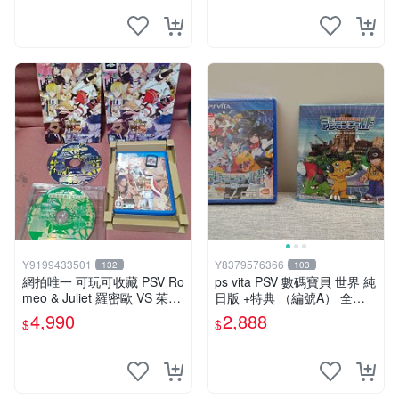
Y9199433501
Y8379576366
132
103
網拍唯一 可玩可收藏 PSV Ro
ps vita PSV 數碼寶貝 世界 純
meo & Juliet 羅密歐 VS 茱麗
日版 +特典 （編號A） 全新
葉 全卷包 豪華版日版
未拆
4,990
2,888
$
$