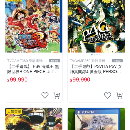
TVGAME360 恐龍電玩-台
TVGAME360 恐龍電玩-台
8650
8650
中店
中店
【二手遊戲】 PSV 海賊王 無
【二手遊戲】PSVITA PSV 女
限世界R ONE PIECE Unlimit
神異聞錄4 黃金版 PERSONA
ed World 中文版【台中恐龍
4 The GOLDEN 中文版【台
99,990
99,990
$
$
電玩】
中恐龍電玩】
人氣賣家