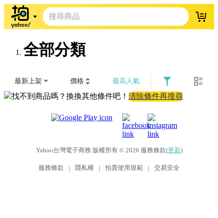
登入
全部分類
最新上架
價格
最高人氣
找不到商品嗎？換換其他條件吧！
清除條件再搜尋
Yahoo台灣電子商務 版權所有 © 2026 服務條款(
更新
)
服務條款
|
隱私權
|
拍賣使用規範
|
交易安全