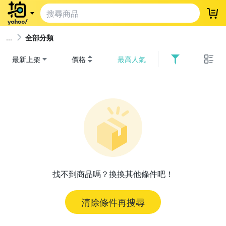
登
全部分類
最新上架
價格
最高人氣
找不到商品嗎？換換其他條件吧！
清除條件再搜尋