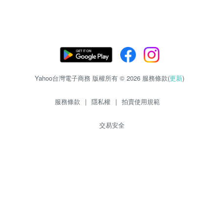
Yahoo台灣電子商務 版權所有 © 2026 服務條款(
更新
)
服務條款
|
隱私權
|
拍賣使用規範
交易安全