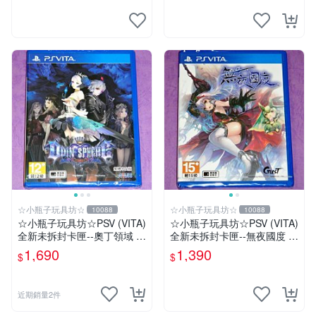
☆小瓶子玩具坊☆
☆小瓶子玩具坊☆
10088
10088
☆小瓶子玩具坊☆PSV (VITA)
☆小瓶子玩具坊☆PSV (VITA)
全新未拆封卡匣--奧丁領域 里
全新未拆封卡匣--無夜國度 中
普特拉西爾 中文版
文版
1,690
1,390
$
$
近期銷量2件