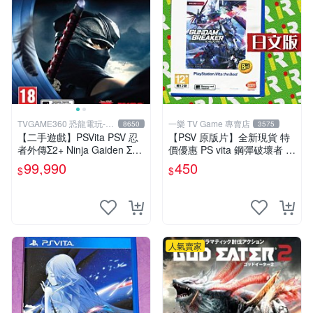
TVGAME360 恐龍電玩-台
一樂 TV Game 專賣店
8650
3575
中店
【二手遊戲】PSVita PSV 忍
【PSV 原版片】全新現貨 特
者外傳Σ2+ Ninja Gaiden Σ2
價優惠 PS vita 鋼彈破壞者 鋼
PLUS 中文版【台中恐龍電
彈創壞者 亞日版 BEST 可繼
99,990
450
$
$
玩】
承至2代【一樂電玩】
人氣賣家